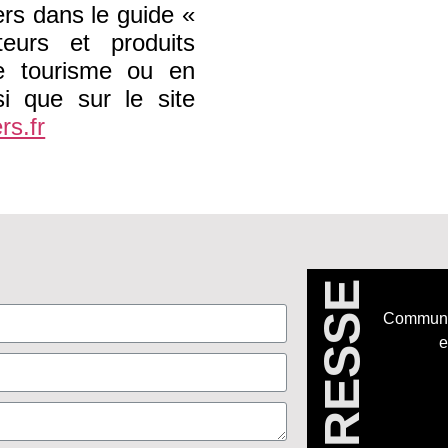
rs dans le guide «
eurs et produits
de tourisme ou en
si que sur le site
rs.fr
ADRESSE
Communa
e