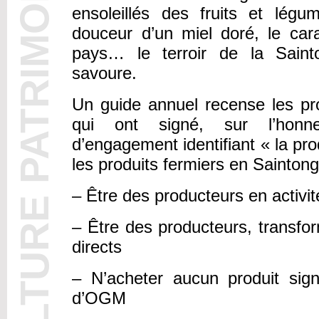
CULTURE PATRIMOINE
ensoleillés des fruits et légu
douceur d’un miel doré, le car
pays… le terroir de la Sai
savoure.
Un guide annuel recense les pr
qui ont signé, sur l’honn
d’engagement identifiant « la pro
les produits fermiers en Sainto
– Être des producteurs en activit
– Être des producteurs, transfo
directs
– N’acheter aucun produit sign
d’OGM