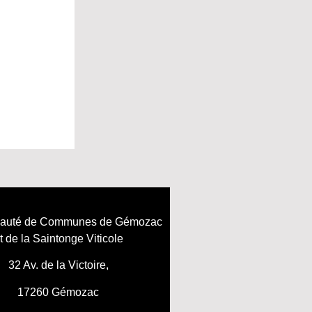
uté de Communes de Gémozac
t
de la Saintonge Viticole
32 Av. de la Victoire,
17260 Gémozac