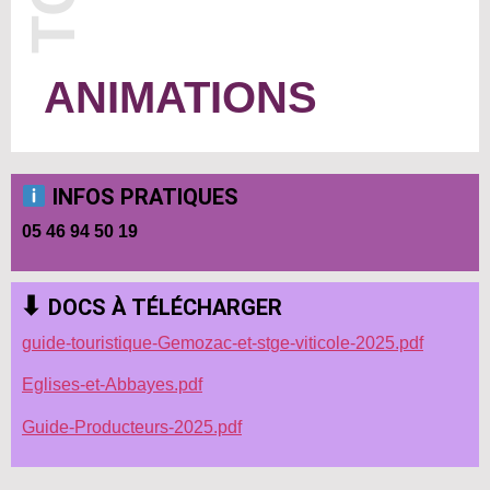
ANIMATIONS
INFOS PRATIQUES
05 46 94 50 19
⬇
DOCS À TÉLÉCHARGER
guide-touristique-Gemozac-et-stge-viticole-2025.pdf
Eglises-et-Abbayes.pdf
Guide-Producteurs-2025.pdf